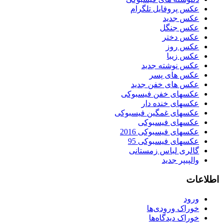
عکس پروفایل تلگرام
عکس جدید
عکس جنگل
عکس دختر
عکس روز
عکس زیبا
عکس نوشته جدید
عکس های پسر
عکس های خفن جدید
عکسهای خفن فیسبوکی
عکسهای خنده دار
عکسهای غمگین فیسبوکی
عکسهای فیسبوکی
عکسهای فیسبوکی 2016
عکسهای فیسبوکی 95
گالری لباس زمستانی
والپیپر جدید
اطلاعات
ورود
خوراک ورودی‌ها
خوراک دیدگاه‌ها