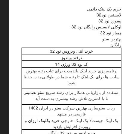
خرید بک لینک دائمی
لایسنس نود32
پسورد نود 32
اوکلی لایسنس رایگان نود 32
همیار نود 32
بهترین سئو
رایگان
خرید آنتی ویروس نود 32
ترفند ویندوز
کد نود 32 ورژن 14
برنامه‌ریزی خرید لینک بلندمدت برای ثبات رتبه
بهترین
سایت ها برای بک لینک
تا رتبه شما در طولانی‌مدت حفظ
شود
استفاده از بازاریابی همکار برای رشد سریع
سئو تضمینی
تا با کمترین تلاش رشد بیشتری به‌دست آید
ربات سئوسازی
بهترین شرکت سئو در ایران 1402
فارسی در مشهد
بک لینک چیست؟ بک لینک خارجی
خرید بکلینک ارزان
و
رپورتاژ افزایش بازدید
خرید لایسنس نود 32 رایگان