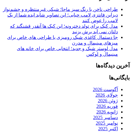
طراحی ناخن با رنگ سبز ماچا؛ شیکی غیرمنتظره و چشم‌نواز
دیزاین فانتزی لامپ حبابی؛ این تصاویر شاید ایده شما از یک
لامپ را عوض کنند
مدل کیک برای تولد دخترونه؛ این کیک ها آنقدر قشنگند که
دلتان نمی آید برش بزنید
جا دستمال کاغذی شیک رومیزی با طراحی های خاص برای
میزهای مینیمال و مدرن
مدل لوستر شیک و جدید؛ انتخابی خاص برای خانه های
مینیمال و لوکس
آخرین دیدگاه‌ها
بایگانی‌ها
آگوست 2026
جولای 2026
ژوئن 2026
فوریه 2026
ژانویه 2026
دسامبر 2025
نوامبر 2025
اکتبر 2025