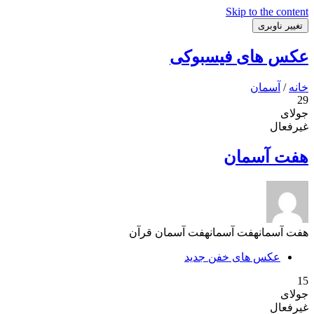
Skip to the content
تغییر ناوبری
عکس های فیسبوکی
خانه
/
آسمان
29
جولای
غیرفعال
هفت آسمان
هفت آسمانهفت آسمانهفت آسمان قرآن
عکس های خفن جدید
15
جولای
غیرفعال