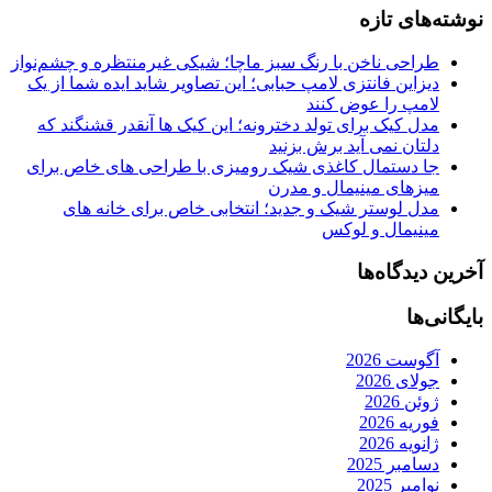
نوشته‌های تازه
طراحی ناخن با رنگ سبز ماچا؛ شیکی غیرمنتظره و چشم‌نواز
دیزاین فانتزی لامپ حبابی؛ این تصاویر شاید ایده شما از یک
لامپ را عوض کنند
مدل کیک برای تولد دخترونه؛ این کیک ها آنقدر قشنگند که
دلتان نمی آید برش بزنید
جا دستمال کاغذی شیک رومیزی با طراحی های خاص برای
میزهای مینیمال و مدرن
مدل لوستر شیک و جدید؛ انتخابی خاص برای خانه های
مینیمال و لوکس
آخرین دیدگاه‌ها
بایگانی‌ها
آگوست 2026
جولای 2026
ژوئن 2026
فوریه 2026
ژانویه 2026
دسامبر 2025
نوامبر 2025