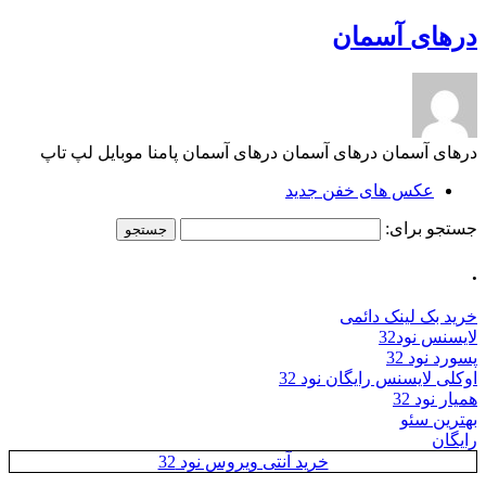
درهای آسمان
درهای آسمان درهای آسمان درهای آسمان پامنا موبایل لپ تاپ
عکس های خفن جدید
جستجو برای:
.
خرید بک لینک دائمی
لایسنس نود32
پسورد نود 32
اوکلی لایسنس رایگان نود 32
همیار نود 32
بهترین سئو
رایگان
خرید آنتی ویروس نود 32