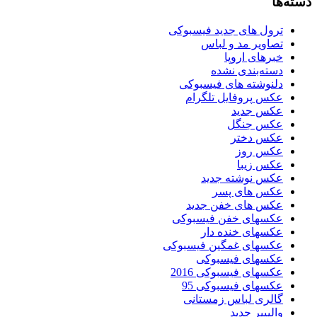
دسته‌ها
ترول های جدید فیسبوکی
تصاویر مد و لباس
خبرهای اروپا
دسته‌بندی نشده
دلنوشته های فیسبوکی
عکس پروفایل تلگرام
عکس جدید
عکس جنگل
عکس دختر
عکس روز
عکس زیبا
عکس نوشته جدید
عکس های پسر
عکس های خفن جدید
عکسهای خفن فیسبوکی
عکسهای خنده دار
عکسهای غمگین فیسبوکی
عکسهای فیسبوکی
عکسهای فیسبوکی 2016
عکسهای فیسبوکی 95
گالری لباس زمستانی
والپیپر جدید