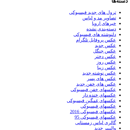
دسته‌ها
ترول های جدید فیسبوکی
تصاویر مد و لباس
خبرهای اروپا
دسته‌بندی نشده
دلنوشته های فیسبوکی
عکس پروفایل تلگرام
عکس جدید
عکس جنگل
عکس دختر
عکس روز
عکس زیبا
عکس نوشته جدید
عکس های پسر
عکس های خفن جدید
عکسهای خفن فیسبوکی
عکسهای خنده دار
عکسهای غمگین فیسبوکی
عکسهای فیسبوکی
عکسهای فیسبوکی 2016
عکسهای فیسبوکی 95
گالری لباس زمستانی
والپیپر جدید