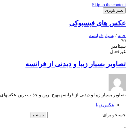
Skip to the content
تغییر ناوبری
عکس های فیسبوکی
خانه
/
بسیار فرانسه
30
سپتامبر
غیرفعال
تصاویر بسیار زیبا و دیدنی از فرانسه
تصاویر بسیار زیبا و دیدنی از فرانسهمهیج ترین و جذاب ترین عکسهای فرانسه, France photosتصاویر بسیار زیبا و د
عکس زیبا
جستجو برای:
.