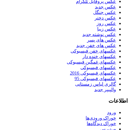
عکس پروفایل تلگرام
عکس جدید
عکس جنگل
عکس دختر
عکس روز
عکس زیبا
عکس نوشته جدید
عکس های پسر
عکس های خفن جدید
عکسهای خفن فیسبوکی
عکسهای خنده دار
عکسهای غمگین فیسبوکی
عکسهای فیسبوکی
عکسهای فیسبوکی 2016
عکسهای فیسبوکی 95
گالری لباس زمستانی
والپیپر جدید
اطلاعات
ورود
خوراک ورودی‌ها
خوراک دیدگاه‌ها
وردپرس