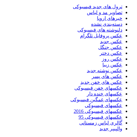
ترول های جدید فیسبوکی
تصاویر مد و لباس
خبرهای اروپا
دسته‌بندی نشده
دلنوشته های فیسبوکی
عکس پروفایل تلگرام
عکس جدید
عکس جنگل
عکس دختر
عکس روز
عکس زیبا
عکس نوشته جدید
عکس های پسر
عکس های خفن جدید
عکسهای خفن فیسبوکی
عکسهای خنده دار
عکسهای غمگین فیسبوکی
عکسهای فیسبوکی
عکسهای فیسبوکی 2016
عکسهای فیسبوکی 95
گالری لباس زمستانی
والپیپر جدید