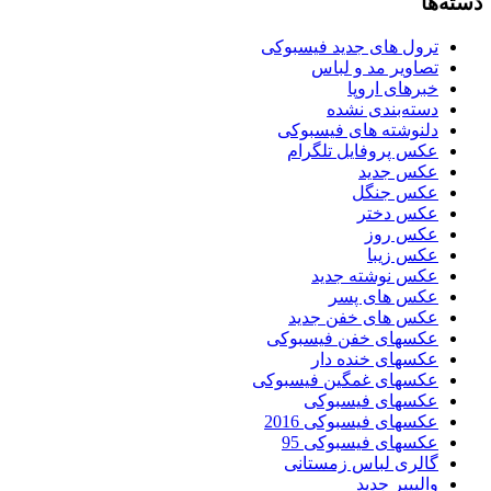
دسته‌ها
ترول های جدید فیسبوکی
تصاویر مد و لباس
خبرهای اروپا
دسته‌بندی نشده
دلنوشته های فیسبوکی
عکس پروفایل تلگرام
عکس جدید
عکس جنگل
عکس دختر
عکس روز
عکس زیبا
عکس نوشته جدید
عکس های پسر
عکس های خفن جدید
عکسهای خفن فیسبوکی
عکسهای خنده دار
عکسهای غمگین فیسبوکی
عکسهای فیسبوکی
عکسهای فیسبوکی 2016
عکسهای فیسبوکی 95
گالری لباس زمستانی
والپیپر جدید