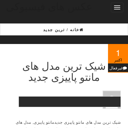
عکس های فیسبوکی
Ski
تغییر
t
ناوبری
th
conten
خانه
/
ترین جدید
1
اکتبر
شیک ترین مدل های
غیرفعال
مانتو پاییزی جدید
شیک ترین مدل های مانتو پاییزی جدیدمانتو پاییزی, مدل های