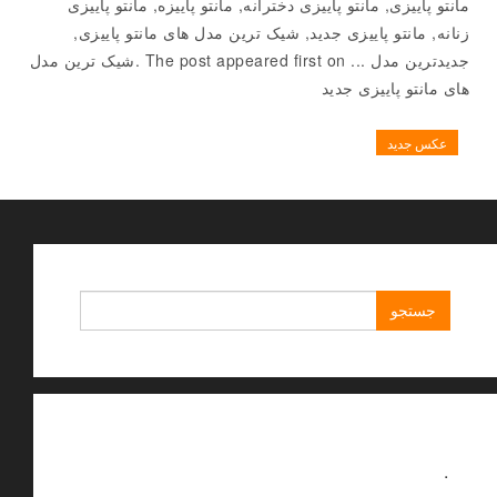
مانتو پاییزی, مانتو پاییزی دخترانه, مانتو پاییزه, مانتو پاییزی
زنانه, مانتو پاییزی جدید, شیک ترین مدل های مانتو پاییزی,
جدیدترین مدل ... The post appeared first on .شیک ترین مدل
های مانتو پاییزی جدید
عکس جدید
جستجو
برای:
.