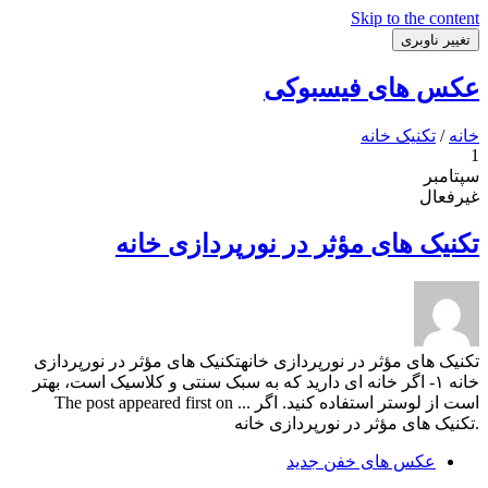
Skip to the content
تغییر ناوبری
عکس های فیسبوکی
خانه
/
تکنیک خانه
1
سپتامبر
غیرفعال
تکنیک های مؤثر در نورپردازی خانه
تکنیک های مؤثر در نورپردازی خانهتکنیک های مؤثر در نورپردازی
خانه ۱- اگر خانه ای دارید که به سبک سنتی و کلاسیک است، بھتر
است از لوستر استفاده کنید. اگر ... The post appeared first on
.تکنیک های مؤثر در نورپردازی خانه
عکس های خفن جدید