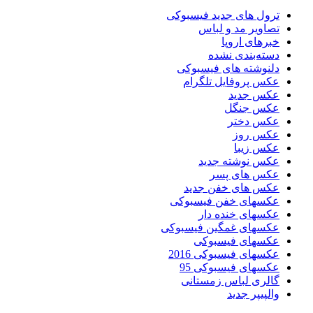
ترول های جدید فیسبوکی
تصاویر مد و لباس
خبرهای اروپا
دسته‌بندی نشده
دلنوشته های فیسبوکی
عکس پروفایل تلگرام
عکس جدید
عکس جنگل
عکس دختر
عکس روز
عکس زیبا
عکس نوشته جدید
عکس های پسر
عکس های خفن جدید
عکسهای خفن فیسبوکی
عکسهای خنده دار
عکسهای غمگین فیسبوکی
عکسهای فیسبوکی
عکسهای فیسبوکی 2016
عکسهای فیسبوکی 95
گالری لباس زمستانی
والپیپر جدید