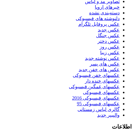
تصاویر مد و لباس
خبرهای اروپا
دسته‌بندی نشده
دلنوشته های فیسبوکی
عکس پروفایل تلگرام
عکس جدید
عکس جنگل
عکس دختر
عکس روز
عکس زیبا
عکس نوشته جدید
عکس های پسر
عکس های خفن جدید
عکسهای خفن فیسبوکی
عکسهای خنده دار
عکسهای غمگین فیسبوکی
عکسهای فیسبوکی
عکسهای فیسبوکی 2016
عکسهای فیسبوکی 95
گالری لباس زمستانی
والپیپر جدید
اطلاعات