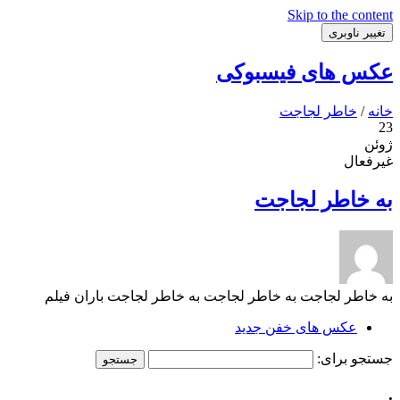
Skip to the content
تغییر ناوبری
عکس های فیسبوکی
خانه
/
خاطر لجاجت
23
ژوئن
غیرفعال
به خاطر لجاجت
به خاطر لجاجت به خاطر لجاجت به خاطر لجاجت باران فیلم
عکس های خفن جدید
جستجو برای:
.