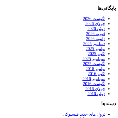
بایگانی‌ها
آگوست 2026
جولای 2026
ژوئن 2026
فوریه 2026
ژانویه 2026
دسامبر 2025
نوامبر 2025
اکتبر 2025
سپتامبر 2025
آگوست 2025
نوامبر 2016
اکتبر 2016
سپتامبر 2016
آگوست 2016
جولای 2016
ژوئن 2016
دسته‌ها
ترول های جدید فیسبوکی