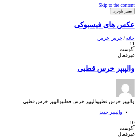
Skip to the content
تغییر ناوبری
عکس های فیسبوکی
خانه
/
خرس خرس
11
آگوست
غیرفعال
والپیپر خرس قطبی
والپیپر خرس قطبیوالپیپر خرس قطبیوالپیپر خرس قطبی
والپیپر جدید
10
آگوست
غیرفعال