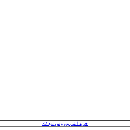
خرید آنتی ویروس نود 32