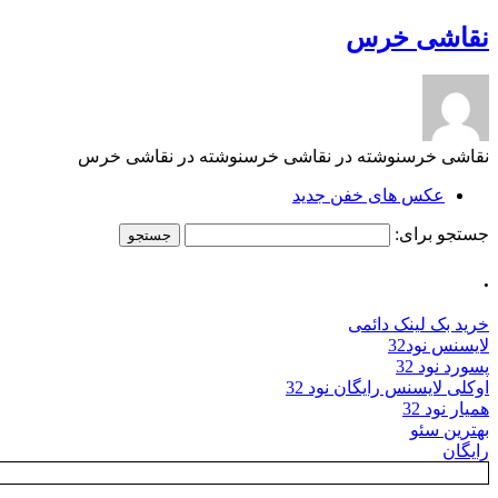
نقاشی خرس
نقاشی خرسنوشته در نقاشی خرسنوشته در نقاشی خرس
عکس های خفن جدید
جستجو برای:
.
خرید بک لینک دائمی
لایسنس نود32
پسورد نود 32
اوکلی لایسنس رایگان نود 32
همیار نود 32
بهترین سئو
رایگان