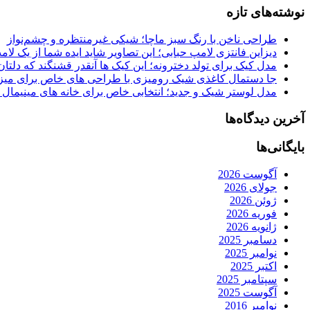
نوشته‌های تازه
طراحی ناخن با رنگ سبز ماچا؛ شیکی غیرمنتظره و چشم‌نواز
دیزاین فانتزی لامپ حبابی؛ این تصاویر شاید ایده شما از یک لا
مدل کیک برای تولد دخترونه؛ این کیک ها آنقدر قشنگند که دلتان
جا دستمال کاغذی شیک رومیزی با طراحی های خاص برای میزه
مدل لوستر شیک و جدید؛ انتخابی خاص برای خانه های مینیمال
آخرین دیدگاه‌ها
بایگانی‌ها
آگوست 2026
جولای 2026
ژوئن 2026
فوریه 2026
ژانویه 2026
دسامبر 2025
نوامبر 2025
اکتبر 2025
سپتامبر 2025
آگوست 2025
نوامبر 2016