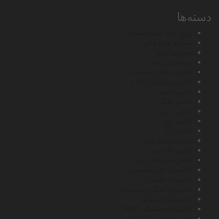
دسته‌ها
ترول های جدید فیسبوکی
تصاویر مد و لباس
خبرهای اروپا
دسته‌بندی نشده
دلنوشته های فیسبوکی
عکس پروفایل تلگرام
عکس جدید
عکس جنگل
عکس دختر
عکس روز
عکس زیبا
عکس نوشته جدید
عکس های پسر
عکس های خفن جدید
عکسهای خفن فیسبوکی
عکسهای خنده دار
عکسهای غمگین فیسبوکی
عکسهای فیسبوکی
عکسهای فیسبوکی 2016
عکسهای فیسبوکی 95