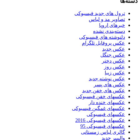
دسته‌ها
ترول های جدید فیسبوکی
تصاویر مد و لباس
خبرهای اروپا
دسته‌بندی نشده
دلنوشته های فیسبوکی
عکس پروفایل تلگرام
عکس جدید
عکس جنگل
عکس دختر
عکس روز
عکس زیبا
عکس نوشته جدید
عکس های پسر
عکس های خفن جدید
عکسهای خفن فیسبوکی
عکسهای خنده دار
عکسهای غمگین فیسبوکی
عکسهای فیسبوکی
عکسهای فیسبوکی 2016
عکسهای فیسبوکی 95
گالری لباس زمستانی
والپیپر جدید