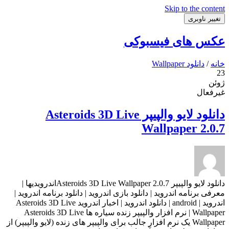
Skip to the content
تغییر ناوبری
عکس های فیسبوکی
خانه
/
دانلود Wallpaper
23
ژوئن
غیرفعال
دانلود لایو والپیپر Asteroids 3D Live
Wallpaper 2.0.7
دانلود لایو والپیپر Asteroids 3D Live Wallpaper 2.0.7اندرویدیها |
معرفی برنامه اندروید | دانلود بازی اندروید | دانلود برنامه اندروید |
اندروید | android | دانلود اندروید | اخبار اندروید Asteroids 3D Live
Wallpaper | نرم افزار والپیپر زنده سیاره ها Asteroids 3D Live
Wallpaper یک نرم افزار جالب برای والپیپر های زنده (لایو والپیپر) از