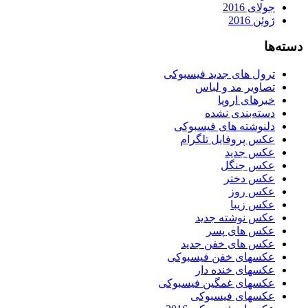
جولای 2016
ژوئن 2016
دسته‌ها
ترول های جدید فیسبوکی
تصاویر مد و لباس
خبرهای اروپا
دسته‌بندی نشده
دلنوشته های فیسبوکی
عکس پروفایل تلگرام
عکس جدید
عکس جنگل
عکس دختر
عکس روز
عکس زیبا
عکس نوشته جدید
عکس های پسر
عکس های خفن جدید
عکسهای خفن فیسبوکی
عکسهای خنده دار
عکسهای غمگین فیسبوکی
عکسهای فیسبوکی