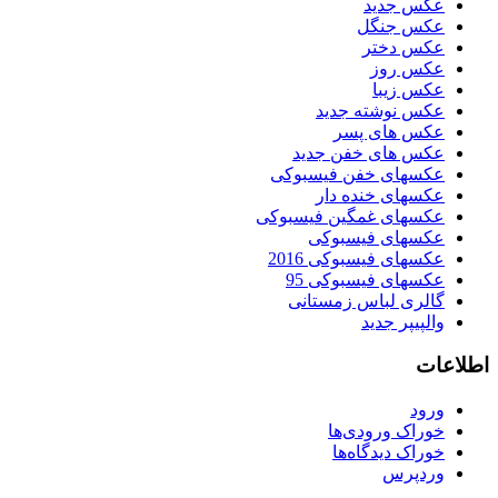
عکس جدید
عکس جنگل
عکس دختر
عکس روز
عکس زیبا
عکس نوشته جدید
عکس های پسر
عکس های خفن جدید
عکسهای خفن فیسبوکی
عکسهای خنده دار
عکسهای غمگین فیسبوکی
عکسهای فیسبوکی
عکسهای فیسبوکی 2016
عکسهای فیسبوکی 95
گالری لباس زمستانی
والپیپر جدید
اطلاعات
ورود
خوراک ورودی‌ها
خوراک دیدگاه‌ها
وردپرس