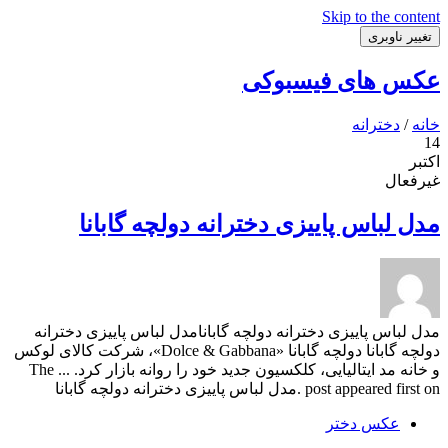
Skip to the content
تغییر ناوبری
عکس های فیسبوکی
خانه
/
دخترانه
14
اکتبر
غیرفعال
مدل لباس پاییزی دخترانه دولچه گابانا
مدل لباس پاییزی دخترانه دولچه گابانامدل لباس پاییزی دخترانه
دولچه گابانا دولچه گابانا «Dolce & Gabbana»، شرکت کالای لوکس
و خانه مد ایتالیایی، کلکسیون جدید خود را روانه بازار کرد. ... The
post appeared first on .مدل لباس پاییزی دخترانه دولچه گابانا
عکس دختر