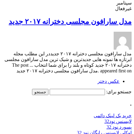
سپتامبر
غیرفعال
مدل سارافون مجلسی دخترانه ۲۰۱۷ جدید
مدل سارافون مجلسی دخترانه ۲۰۱۷ جدیددر این مطلب مجله
ابرتازه ها نمونه هایی جدیدترین و شیک ترین مدل سارافون مجلسی
دخترانه ۲۰۱۷ جدید کوتاه و بلند را برای شما انتخاب ... The post
appeared first on .مدل سارافون مجلسی دخترانه ۲۰۱۷ جدید
عکس دختر
جستجو برای:
.
خرید بک لینک دائمی
لایسنس نود32
پسورد نود 32
اوکلی لایسنس رایگان نود 32