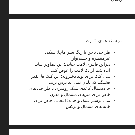
نوشته‌های تازه
طراحی ناخن با رنگ سبز ماچا؛ شیکی
غیرمنتظره و چشم‌نواز
دیزاین فانتزی لامپ حبابی؛ این تصاویر شاید
ایده شما از یک لامپ را عوض کنند
مدل کیک برای تولد دخترونه؛ این کیک ها آنقدر
قشنگند که دلتان نمی آید برش بزنید
جا دستمال کاغذی شیک رومیزی با طراحی های
خاص برای میزهای مینیمال و مدرن
مدل لوستر شیک و جدید؛ انتخابی خاص برای
خانه های مینیمال و لوکس