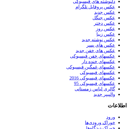
دلنوشته های فیسبوکی
عکس پروفایل تلگرام
عکس جدید
عکس جنگل
عکس دختر
عکس روز
عکس زیبا
عکس نوشته جدید
عکس های پسر
عکس های خفن جدید
عکسهای خفن فیسبوکی
عکسهای خنده دار
عکسهای غمگین فیسبوکی
عکسهای فیسبوکی
عکسهای فیسبوکی 2016
عکسهای فیسبوکی 95
گالری لباس زمستانی
والپیپر جدید
اطلاعات
ورود
خوراک ورودی‌ها
خوراک دیدگاه‌ها