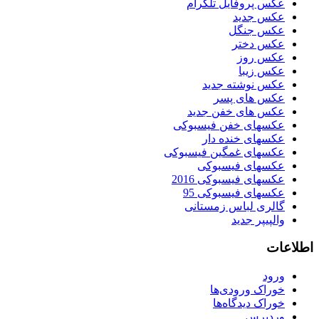
عکس پروفایل تلگرام
عکس جدید
عکس جنگل
عکس دختر
عکس روز
عکس زیبا
عکس نوشته جدید
عکس های پسر
عکس های خفن جدید
عکسهای خفن فیسبوکی
عکسهای خنده دار
عکسهای غمگین فیسبوکی
عکسهای فیسبوکی
عکسهای فیسبوکی 2016
عکسهای فیسبوکی 95
گالری لباس زمستانی
والپیپر جدید
اطلاعات
ورود
خوراک ورودی‌ها
خوراک دیدگاه‌ها
وردپرس