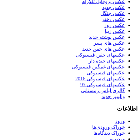
عکس پروفایل تلگرام
عکس جدید
عکس جنگل
عکس دختر
عکس روز
عکس زیبا
عکس نوشته جدید
عکس های پسر
عکس های خفن جدید
عکسهای خفن فیسبوکی
عکسهای خنده دار
عکسهای غمگین فیسبوکی
عکسهای فیسبوکی
عکسهای فیسبوکی 2016
عکسهای فیسبوکی 95
گالری لباس زمستانی
والپیپر جدید
اطلاعات
ورود
خوراک ورودی‌ها
خوراک دیدگاه‌ها
وردپرس