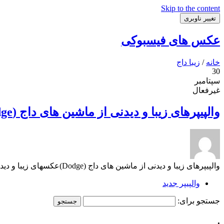
Skip to the content
تغییر ناوبری
عکس های فیسبوکی
خانه
/
زیبا داج
30
سپتامبر
غیرفعال
والپیپرهای زیبا و دیدنی از ماشین های داج (Dodge)
والپیپرهای زیبا و دیدنی از ماشین های داج (Dodge)عکسهای زیبا و دیدنی از ماشین داج, Dodge wallpapersوالپیپرهای زیبا و دیدنی از ماشین های داج (Dodge)
والپیپر جدید
جستجو برای:
.