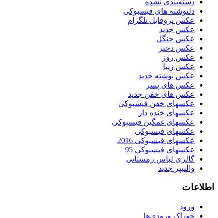
دسته‌بندی نشده
دلنوشته های فیسبوکی
عکس پروفایل تلگرام
عکس جدید
عکس جنگل
عکس دختر
عکس روز
عکس زیبا
عکس نوشته جدید
عکس های پسر
عکس های خفن جدید
عکسهای خفن فیسبوکی
عکسهای خنده دار
عکسهای غمگین فیسبوکی
عکسهای فیسبوکی
عکسهای فیسبوکی 2016
عکسهای فیسبوکی 95
گالری لباس زمستانی
والپیپر جدید
اطلاعات
ورود
خوراک ورودی‌ها