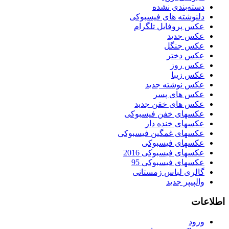
دسته‌بندی نشده
دلنوشته های فیسبوکی
عکس پروفایل تلگرام
عکس جدید
عکس جنگل
عکس دختر
عکس روز
عکس زیبا
عکس نوشته جدید
عکس های پسر
عکس های خفن جدید
عکسهای خفن فیسبوکی
عکسهای خنده دار
عکسهای غمگین فیسبوکی
عکسهای فیسبوکی
عکسهای فیسبوکی 2016
عکسهای فیسبوکی 95
گالری لباس زمستانی
والپیپر جدید
اطلاعات
ورود