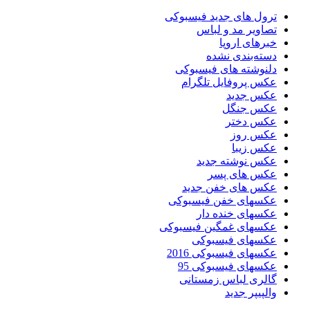
ترول های جدید فیسبوکی
تصاویر مد و لباس
خبرهای اروپا
دسته‌بندی نشده
دلنوشته های فیسبوکی
عکس پروفایل تلگرام
عکس جدید
عکس جنگل
عکس دختر
عکس روز
عکس زیبا
عکس نوشته جدید
عکس های پسر
عکس های خفن جدید
عکسهای خفن فیسبوکی
عکسهای خنده دار
عکسهای غمگین فیسبوکی
عکسهای فیسبوکی
عکسهای فیسبوکی 2016
عکسهای فیسبوکی 95
گالری لباس زمستانی
والپیپر جدید