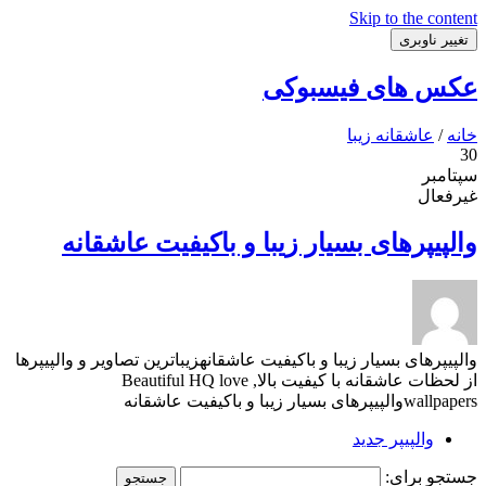
Skip to the content
تغییر ناوبری
عکس های فیسبوکی
خانه
/
عاشقانه زیبا
30
سپتامبر
غیرفعال
والپیپرهای بسیار زیبا و باکیفیت عاشقانه
والپیپرهای بسیار زیبا و باکیفیت عاشقانهزیباترین تصاویر و والپیپرها
از لحظات عاشقانه با کیفیت بالا, Beautiful HQ love
wallpapersوالپیپرهای بسیار زیبا و باکیفیت عاشقانه
والپیپر جدید
جستجو برای: