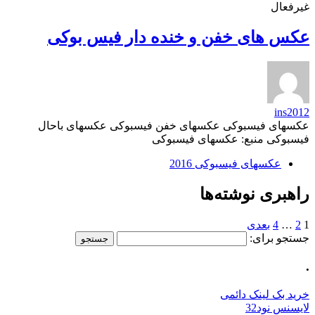
غیرفعال
عکس های خفن و خنده دار فیس بوکی
ins2012
عکسهای فیسبوکی عکسهای خفن فیسبوکی عکسهای باحال
فیسبوکی منبع: عکسهای فیسبوکی
عکسهای فیسبوکی 2016
راهبری نوشته‌ها
1
2
…
4
بعدی
جستجو برای:
.
خرید بک لینک دائمی
لایسنس نود32