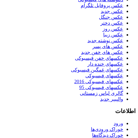
عکس پروفایل تلگرام
عکس جدید
عکس جنگل
عکس دختر
عکس روز
عکس زیبا
عکس نوشته جدید
عکس های پسر
عکس های خفن جدید
عکسهای خفن فیسبوکی
عکسهای خنده دار
عکسهای غمگین فیسبوکی
عکسهای فیسبوکی
عکسهای فیسبوکی 2016
عکسهای فیسبوکی 95
گالری لباس زمستانی
والپیپر جدید
اطلاعات
ورود
خوراک ورودی‌ها
خوراک دیدگاه‌ها