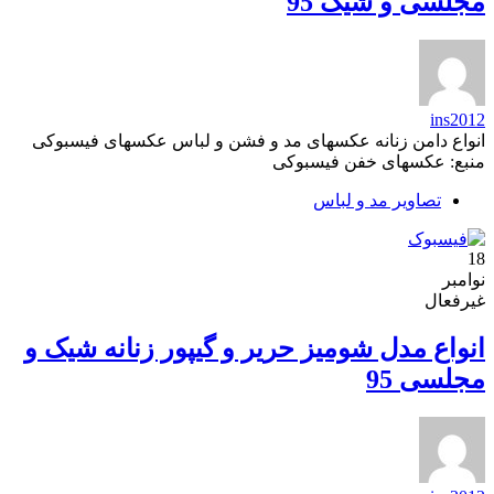
مجلسی و شیک 95
ins2012
انواع دامن زنانه عکسهای مد و فشن و لباس عکسهای فیسبوکی
منبع: عکسهای خفن فیسبوکی
تصاویر مد و لباس
18
نوامبر
غیرفعال
انواع مدل شومیز حریر و گیپور زنانه شیک و
مجلسی 95