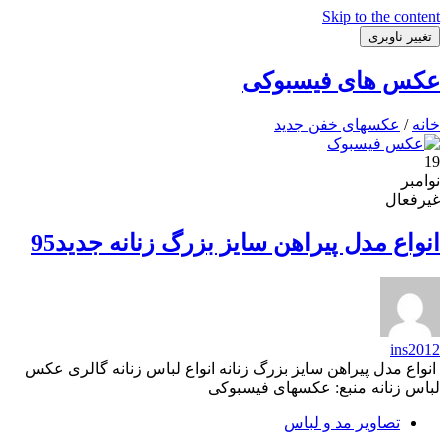
Skip to the content
تغییر ناوبری
عکس های فیسبوکی
خانه
/
عکسهای خفن جدید
19
نوامبر
غیرفعال
انواع مدل پیراهن سایز بزرگ زنانه جدید95
ins2012
انواع مدل پیراهن سایز بزرگ زنانه انواع لباس زنانه گالری عکس
لباس زنانه منبع: عکسهای فیسبوکی
تصاویر مد و لباس