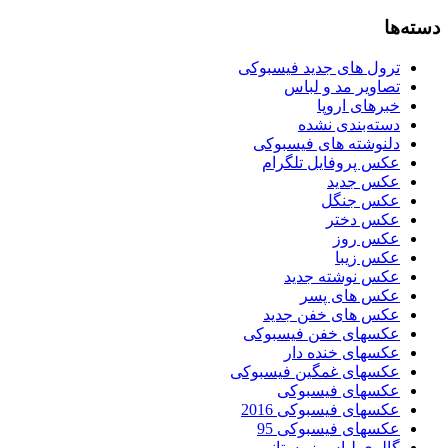
دسته‌ها
ترول های جدید فیسبوکی
تصاویر مد و لباس
خبرهای اروپا
دسته‌بندی نشده
دلنوشته های فیسبوکی
عکس پروفایل تلگرام
عکس جدید
عکس جنگل
عکس دختر
عکس روز
عکس زیبا
عکس نوشته جدید
عکس های پسر
عکس های خفن جدید
عکسهای خفن فیسبوکی
عکسهای خنده دار
عکسهای غمگین فیسبوکی
عکسهای فیسبوکی
عکسهای فیسبوکی 2016
عکسهای فیسبوکی 95
گالری لباس زمستانی