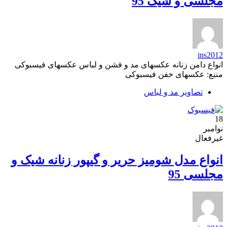
مجلسی و شیک 95
ins2012
انواع دامن زنانه عکسهای مد و فشن و لباس عکسهای فیسبوکی
منبع: عکسهای خفن فیسبوکی
تصاویر مد و لباس
18
نوامبر
غیرفعال
انواع مدل شومیز حریر و گیپور زنانه شیک و
مجلسی 95