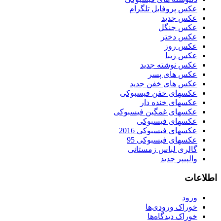
عکس پروفایل تلگرام
عکس جدید
عکس جنگل
عکس دختر
عکس روز
عکس زیبا
عکس نوشته جدید
عکس های پسر
عکس های خفن جدید
عکسهای خفن فیسبوکی
عکسهای خنده دار
عکسهای غمگین فیسبوکی
عکسهای فیسبوکی
عکسهای فیسبوکی 2016
عکسهای فیسبوکی 95
گالری لباس زمستانی
والپیپر جدید
اطلاعات
ورود
خوراک ورودی‌ها
خوراک دیدگاه‌ها