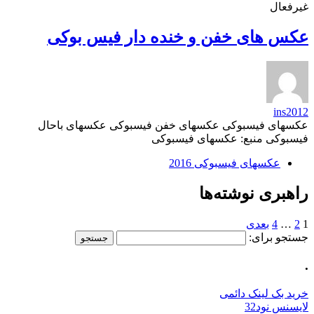
غیرفعال
عکس های خفن و خنده دار فیس بوکی
ins2012
عکسهای فیسبوکی عکسهای خفن فیسبوکی عکسهای باحال
فیسبوکی منبع: عکسهای فیسبوکی
عکسهای فیسبوکی 2016
راهبری نوشته‌ها
1
2
…
4
بعدی
جستجو برای:
.
خرید بک لینک دائمی
لایسنس نود32