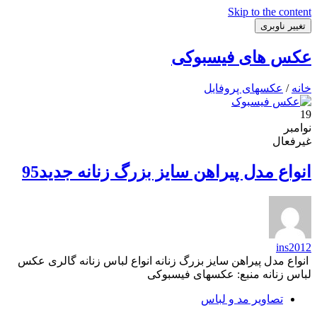
Skip to the content
تغییر ناوبری
عکس های فیسبوکی
خانه
/
عکسهای پروفایل
19
نوامبر
غیرفعال
انواع مدل پیراهن سایز بزرگ زنانه جدید95
ins2012
انواع مدل پیراهن سایز بزرگ زنانه انواع لباس زنانه گالری عکس
لباس زنانه منبع: عکسهای فیسبوکی
تصاویر مد و لباس