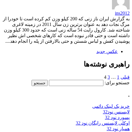
ins2012
به گزارش ایران ناز زنی که 200 کیلو وزن کم کرده است تا خودرا از
مرگ نجات دهد به عنوان برترین زن سال 2011 در زمینه لاغری
شناخته شد. کارول رایت 54 ساله زنی است که حدود 300 کیلو وزن
داشته است و حتی قادر نبوده است که کارهای شخصی اش نظیر
پوشیدن کفش و لباس شستن و حتی بالارفتن از پله را انجام دهد....
عکس جدید
راهبری نوشته‌ها
قبلی
1
…
3
4
جستجو برای:
.
خرید بک لینک دائمی
لایسنس نود32
پسورد نود 32
اوکلی لایسنس رایگان نود 32
همیار نود 32