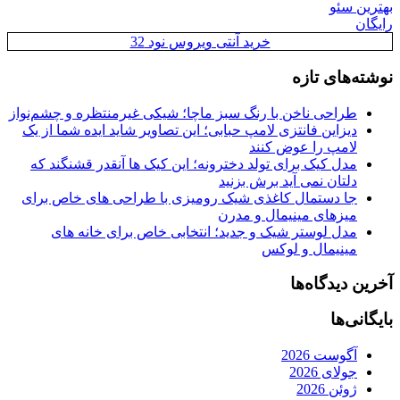
بهترین سئو
رایگان
خرید آنتی ویروس نود 32
نوشته‌های تازه
طراحی ناخن با رنگ سبز ماچا؛ شیکی غیرمنتظره و چشم‌نواز
دیزاین فانتزی لامپ حبابی؛ این تصاویر شاید ایده شما از یک
لامپ را عوض کنند
مدل کیک برای تولد دخترونه؛ این کیک ها آنقدر قشنگند که
دلتان نمی آید برش بزنید
جا دستمال کاغذی شیک رومیزی با طراحی های خاص برای
میزهای مینیمال و مدرن
مدل لوستر شیک و جدید؛ انتخابی خاص برای خانه های
مینیمال و لوکس
آخرین دیدگاه‌ها
بایگانی‌ها
آگوست 2026
جولای 2026
ژوئن 2026