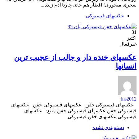
سحری میخوری! افطار هم جای چارتا آدم زنده...
عکسهای فیسبوکی
31
اکتبر
غیرفعال
عکسهای خنده دار و جالب از عجیب ترین
انسانها
ins2012
عکسهای فیسبوکی خفن عکسهای فیسبوکی خفن عکسهای
فیسبوکی خفن عکسهای فیسبوکی خفن منبع: عکسهای
فیسبوکی,عکسهای خفن فیسبوکی
دسته‌بندی نشده