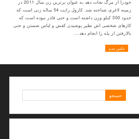
خودرا از مرگ نجات دهد به عنوان برترین زن سال 2011 در
زمینه لاغری شناخته شد. کارول رایت 54 ساله زنی است که
حدود 300 کیلو وزن داشته است و حتی قادر نبوده است که
کارهای شخصی اش نظیر پوشیدن کفش و لباس شستن و حتی
بالارفتن از پله را انجام دهد....
عکس جدید
جستجو
برای: