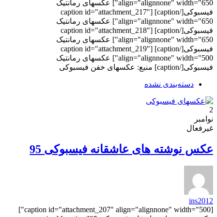
align="alignnone" width="650"] عکسهای رمانتیک
فیسبوکی[/caption] [caption id="attachment_217"
align="alignnone" width="650"] عکسهای رمانتیک
فیسبوکی[/caption] [caption id="attachment_218"
align="alignnone" width="650"] عکسهای رمانتیک
فیسبوکی[/caption] [caption id="attachment_219"
align="alignnone" width="500"] عکسهای رمانتیک
فیسبوکی[/caption] منبع: عکسهای خفن فیسبوکی
دسته‌بندی نشده
2
نوامبر
غیرفعال
عکس نوشته های عاشقانه فیسبوکی 95
ins2012
[caption id="attachment_207" align="alignnone" width="500"]