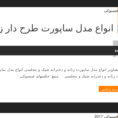
انواع مدل ساپورت طرح دار زنان
i
 زنانه و دخترانه شیک و مجلسی منبع: عکسهای فیسبوکی
ر مد و لباس