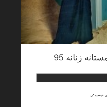
انه زنانه 95
ای فیسبوکی