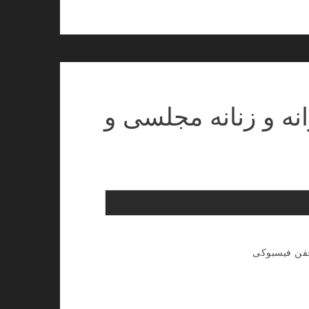
انه و زنانه مجلسی و
خفن فیسبوکی