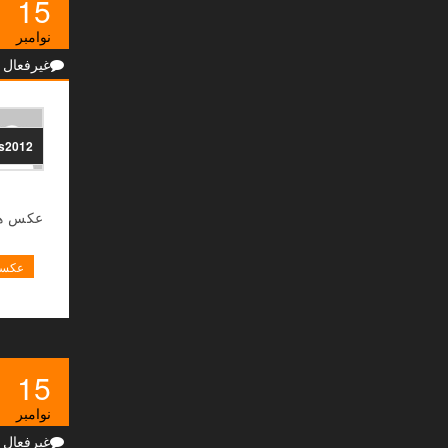
15
نوامبر
غیرفعال
ns2012
عکس ها
عکسها
15
نوامبر
غیرفعال