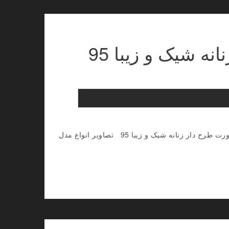
ه شیک و زیبا 95
گالری تصاویر انواع مدل ساپورت زنانه و دخترانه شیک و مجلسی انواع مدل ساپورت طرح دار زنانه شیک و زیبا 95 تصاویر انواع مدل