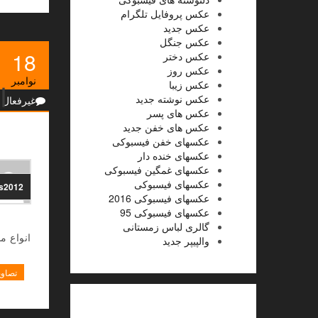
عکس پروفایل تلگرام
عکس جدید
عکس جنگل
18
عکس دختر
عکس روز
نوامبر
عکس زیبا
ا
عکس نوشته جدید
غیرفعال
عکس های پسر
عکس های خفن جدید
عکسهای خفن فیسبوکی
عکسهای خنده دار
عکسهای غمگین فیسبوکی
عکسهای فیسبوکی
ns2012
عکسهای فیسبوکی 2016
عکسهای فیسبوکی 95
گالری لباس زمستانی
انواع 
والپیپر جدید
تصاوی