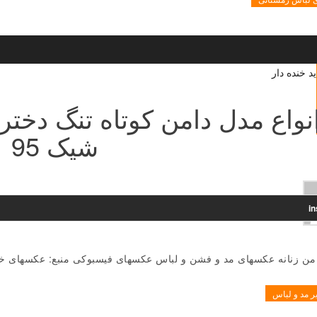
نواع مدل دامن کوتاه تنگ دختر
شیک 95
i
دامن زنانه عکسهای مد و فشن و لباس عکسهای فیسبوکی منبع: عکسهای 
ر مد و لباس