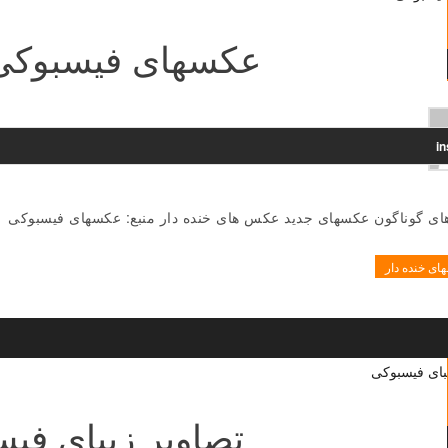
عکسهای فیسبوکی 017
i
ی گوناگون عکسهای جدید عکس های خنده دار منبع: عکسهای فیسبوکی
ی خنده دار
تصاویر زیبای فی