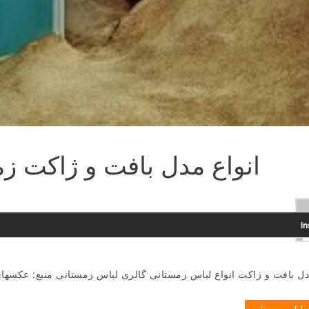
انواع مدل بافت و ژاکت زمست
i
دل بافت و ژاکت انواع لباس زمستانی گالری لباس زمستانی منبع: عکسه
ی لباس زمستانی