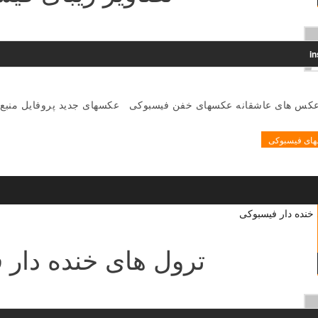
i
عکس های عاشقانه عکسهای خفن فیسبوکی عکسهای جدید پروفایل منبع
ای فیسبوکی
ترول های خنده دار 