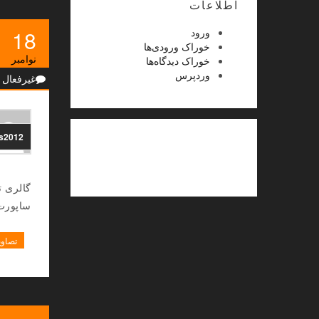
اطلاعات
18
ورود
خوراک ورودی‌ها
نوامبر
خوراک دیدگاه‌ها
وردپرس
غیرفعال
ns2012
ساپورت
تصاوی