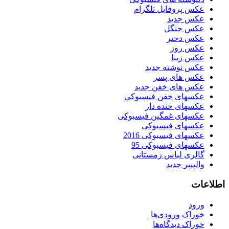
عکس پروفایل تلگرام
عکس جدید
عکس جنگل
عکس دختر
عکس روز
عکس زیبا
عکس نوشته جدید
عکس های پسر
عکس های خفن جدید
عکسهای خفن فیسبوکی
عکسهای خنده دار
عکسهای غمگین فیسبوکی
عکسهای فیسبوکی
عکسهای فیسبوکی 2016
عکسهای فیسبوکی 95
گالری لباس زمستانی
والپیپر جدید
اطلاعات
ورود
خوراک ورودی‌ها
خوراک دیدگاه‌ها