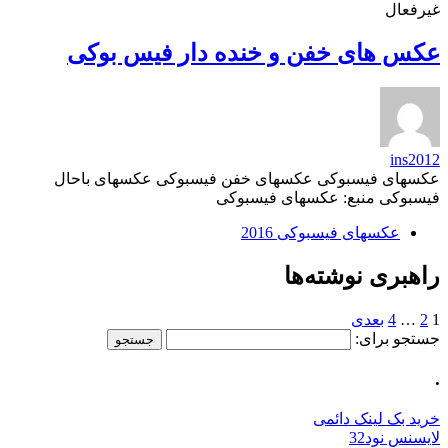
غیرفعال
عکس های خفن و خنده دار فیس بوکی
ins2012
عکسهای فیسبوکی عکسهای خفن فیسبوکی عکسهای باحال
فیسبوکی منبع: عکسهای فیسبوکی
عکسهای فیسبوکی 2016
راهبری نوشته‌ها
1
2
…
4
بعدی
جستجو برای:
.
خرید بک لینک دائمی
لایسنس نود32