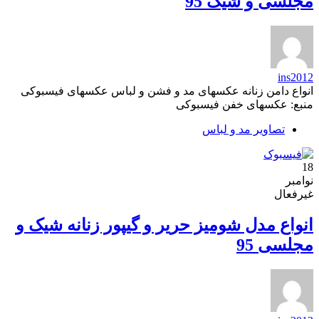
مجلسی و شیک 95
ins2012
انواع دامن زنانه عکسهای مد و فشن و لباس عکسهای فیسبوکی
منبع: عکسهای خفن فیسبوکی
تصاویر مد و لباس
18
نوامبر
غیرفعال
انواع مدل شومیز حریر و گیپور زنانه شیک و
مجلسی 95