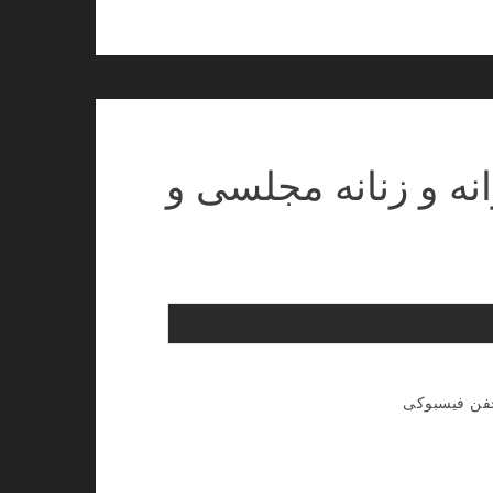
انه و زنانه مجلسی و
خفن فیسبوکی