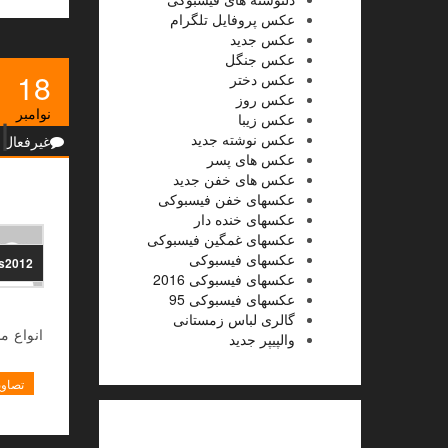
عکس پروفایل تلگرام
عکس جدید
عکس جنگل
18
عکس دختر
عکس روز
نوامبر
عکس زیبا
ا
عکس نوشته جدید
غیرفعال
عکس های پسر
عکس های خفن جدید
عکسهای خفن فیسبوکی
عکسهای خنده دار
عکسهای غمگین فیسبوکی
عکسهای فیسبوکی
ns2012
عکسهای فیسبوکی 2016
عکسهای فیسبوکی 95
گالری لباس زمستانی
انواع 
والپیپر جدید
تصاوی