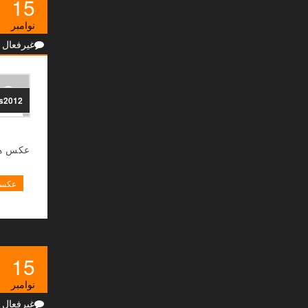
15
نوامبر
غیرفعال
ns2012
عکس ها
عکسها
15
نوامبر
غیرفعال