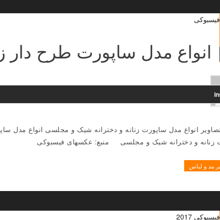
انواع مدل ساپورت طرح دار زنان
i
 زنانه و دخترانه شیک و مجلسی منبع: عکسهای فیسبوکی
ر مد و لباس