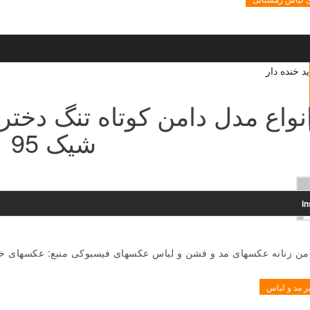
نواع مدل دامن کوتاه تنگ دختر
شیک 95
i
دامن زنانه عکسهای مد و فشن و لباس عکسهای فیسبوکی منبع: عکسهای 
ر مد و لباس