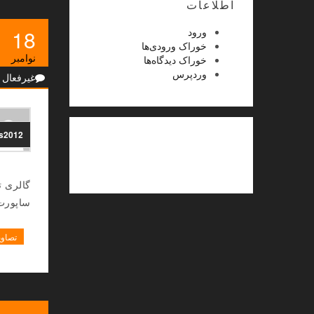
اطلاعات
18
ورود
خوراک ورودی‌ها
نوامبر
خوراک دیدگاه‌ها
وردپرس
غیرفعال
ns2012
ساپورت
تصاوی