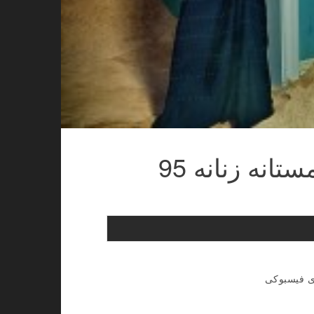
انه زنانه 95
ای فیسبوکی