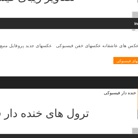
i
عکس های عاشقانه عکسهای خفن فیسبوکی عکسهای جدید پروفایل منبع
ای فیسبوکی
ترول های خنده دار 