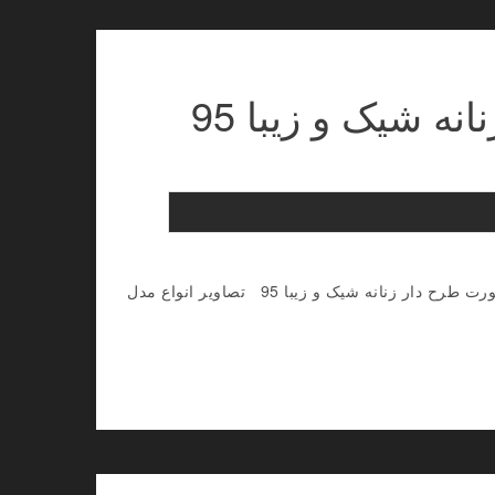
ه شیک و زیبا 95
گالری تصاویر انواع مدل ساپورت زنانه و دخترانه شیک و مجلسی انواع مدل ساپورت طرح دار زنانه شیک و زیبا 95 تصاویر انواع مدل