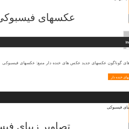
عکسهای فیسبوکی 017
i
ی گوناگون عکسهای جدید عکس های خنده دار منبع: عکسهای فیسبوکی
ی خنده دار
تصاویر زیبای فی