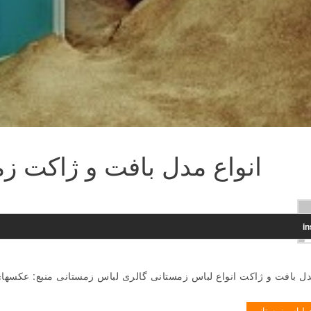
انواع مدل بافت و ژاکت زمست
i
دل بافت و ژاکت انواع لباس زمستانی گالری لباس زمستانی منبع: عکسه
ی لباس زمستانی