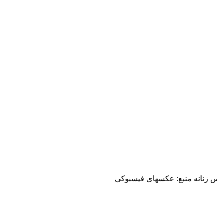
اس زنانه منبع: عکسهای فیسبوکی