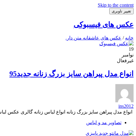
Skip to the content
تغییر ناوبری
عکس های فیسبوکی
خانه
/
عکس های عاشقانه متن دار.
19
نوامبر
غیرفعال
انواع مدل پیراهن سایز بزرگ زنانه جدید95
ins2012
انواع مدل پیراهن سایز بزرگ زنانه انواع لباس زنانه گالری عکس لب
تصاویر مد و لباس