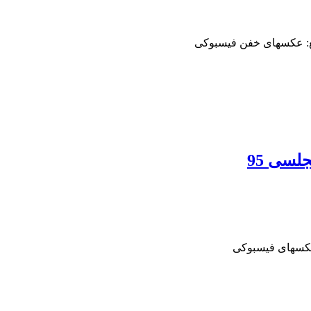
ع: عکسهای خفن فیسبوکی
لسی 95
عکسهای فیسبوکی