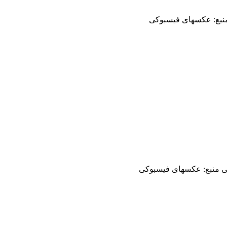
 منبع: عکسهای فیسبوکی