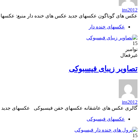
ins2012
عکس های گوناگون عکسهای جدید عکس های خنده دار منبع: عکسها
عکسهای خنده دار
15
نوامبر
غیرفعال
تصاویر زیبای فیسبوکی
ins2012
گالری عکس های عاشقانه عکسهای خفن فیسبوکی عکسهای جدید پر
عکسهای فیسبوکی
15