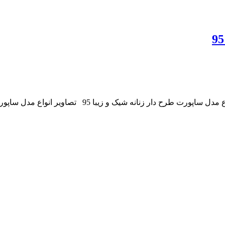
 انواع مدل ساپورت زنانه و دخترانه شیک و مجلسی منبع: عکسهای فیسبوکی