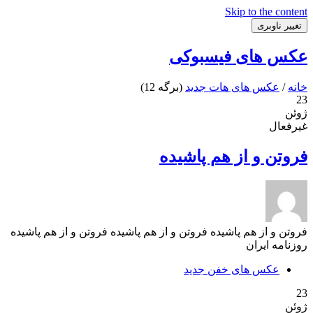
Skip to the content
تغییر ناوبری
عکس های فیسبوکی
خانه
/
عکس های هات جدید
(برگه 12)
23
ژوئن
غیرفعال
فروتن و از هم پاشیده
فروتن و از هم پاشیده فروتن و از هم پاشیده فروتن و از هم پاشیده
روزنامه ایران
عکس های خفن جدید
23
ژوئن