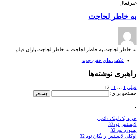
غیرفعال
به خاطر لجاجت
به خاطر لجاجت به خاطر لجاجت به خاطر لجاجت باران فیلم
عکس های خفن جدید
راهبری نوشته‌ها
قبلی
1
…
11
12
جستجو برای:
.
خرید بک لینک دائمی
لایسنس نود32
پسورد نود 32
اوکلی لایسنس رایگان نود 32