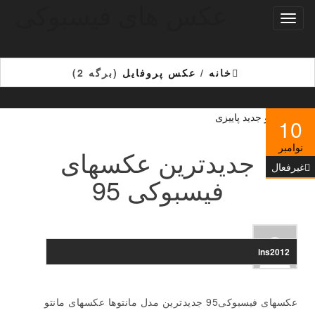
عکس های فیسبوکی
Ski
تغییر
t
ناوبری
th
conten
خانه
/
عکس پروفایل
(برگه 2)
10
نوامبر
جدیدترین عکسهای
غیرفعال
فیسبوکی 95
ins2012
عکسهای فیسبوکی95 جدیدترین مدل مانتوها عکسهای مانتو