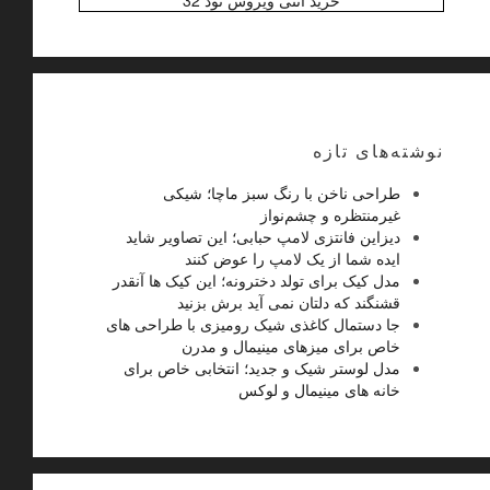
نوشته‌های تازه
طراحی ناخن با رنگ سبز ماچا؛ شیکی
غیرمنتظره و چشم‌نواز
دیزاین فانتزی لامپ حبابی؛ این تصاویر شاید
ایده شما از یک لامپ را عوض کنند
مدل کیک برای تولد دخترونه؛ این کیک ها آنقدر
قشنگند که دلتان نمی آید برش بزنید
جا دستمال کاغذی شیک رومیزی با طراحی های
خاص برای میزهای مینیمال و مدرن
مدل لوستر شیک و جدید؛ انتخابی خاص برای
خانه های مینیمال و لوکس