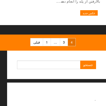
بالارفتن از پله را انجام دهد....
عکس جدید
راهبری
4
3
…
1
قبلی
نوشته‌ها
جستجو
برای:
.