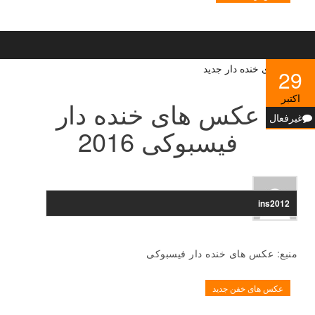
29
اکتبر
عکس های خنده دار
غیرفعال
فیسبوکی 2016
ins2012
منبع: عکس های خنده دار فیسبوکی
عکس های خفن جدید