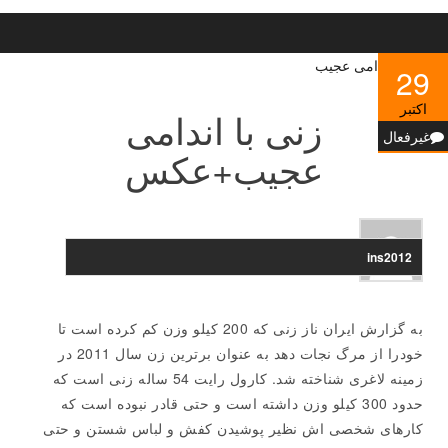
29
اکتبر
زنی با اندامی
غیرفعال
عجیب+عکس
ins2012
به گزارش ایران ناز زنی که 200 کیلو وزن کم کرده است تا
خودرا از مرگ نجات دهد به عنوان برترین زن سال 2011 در
زمینه لاغری شناخته شد. کارول رایت 54 ساله زنی است که
حدود 300 کیلو وزن داشته است و حتی قادر نبوده است که
کارهای شخصی اش نظیر پوشیدن کفش و لباس شستن و حتی