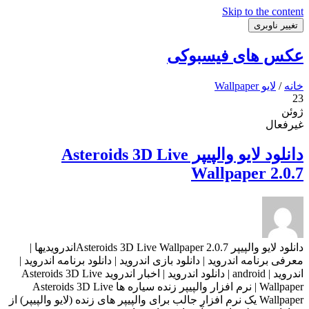
Skip to the content
تغییر ناوبری
عکس های فیسبوکی
خانه
/
لایو Wallpaper
23
ژوئن
غیرفعال
دانلود لایو والپیپر Asteroids 3D Live
Wallpaper 2.0.7
دانلود لایو والپیپر Asteroids 3D Live Wallpaper 2.0.7اندرویدیها |
معرفی برنامه اندروید | دانلود بازی اندروید | دانلود برنامه اندروید |
اندروید | android | دانلود اندروید | اخبار اندروید Asteroids 3D Live
Wallpaper | نرم افزار والپیپر زنده سیاره ها Asteroids 3D Live
Wallpaper یک نرم افزار جالب برای والپیپر های زنده (لایو والپیپر) از