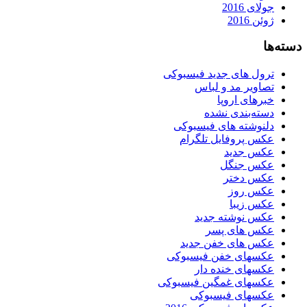
جولای 2016
ژوئن 2016
دسته‌ها
ترول های جدید فیسبوکی
تصاویر مد و لباس
خبرهای اروپا
دسته‌بندی نشده
دلنوشته های فیسبوکی
عکس پروفایل تلگرام
عکس جدید
عکس جنگل
عکس دختر
عکس روز
عکس زیبا
عکس نوشته جدید
عکس های پسر
عکس های خفن جدید
عکسهای خفن فیسبوکی
عکسهای خنده دار
عکسهای غمگین فیسبوکی
عکسهای فیسبوکی