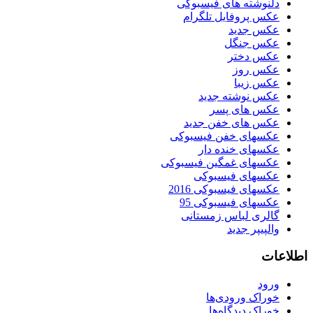
دلنوشته های فیسبوکی
عکس پروفایل تلگرام
عکس جدید
عکس جنگل
عکس دختر
عکس روز
عکس زیبا
عکس نوشته جدید
عکس های پسر
عکس های خفن جدید
عکسهای خفن فیسبوکی
عکسهای خنده دار
عکسهای غمگین فیسبوکی
عکسهای فیسبوکی
عکسهای فیسبوکی 2016
عکسهای فیسبوکی 95
گالری لباس زمستانی
والپیپر جدید
اطلاعات
ورود
خوراک ورودی‌ها
خوراک دیدگاه‌ها