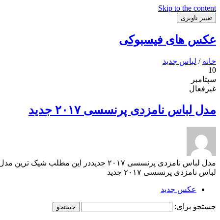
Skip to the content
تغییر ناوبری
عکس های فیسبوکی
خانه
/
لباس جدید
10
سپتامبر
غیرفعال
مدل لباس نامزدی پرنسسی ۲۰۱۷ جدید
لباس نامزدی پرنسسی ۲۰۱۷ جدید
عکس جدید
جستجو برای: