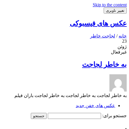
Skip to the content
تغییر ناوبری
عکس های فیسبوکی
خانه
/
لجاجت خاطر
23
ژوئن
غیرفعال
به خاطر لجاجت
به خاطر لجاجت به خاطر لجاجت به خاطر لجاجت باران فیلم
عکس های خفن جدید
جستجو برای:
.