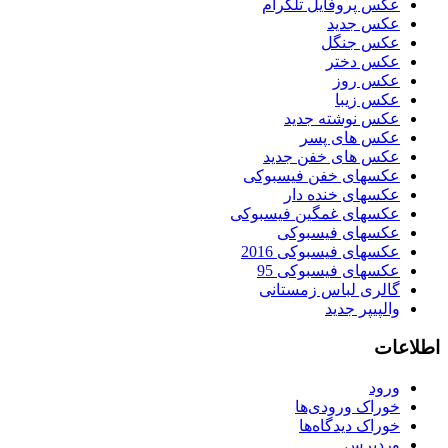
عکس پروفایل تلگرام
عکس جدید
عکس جنگل
عکس دختر
عکس روز
عکس زیبا
عکس نوشته جدید
عکس های پسر
عکس های خفن جدید
عکسهای خفن فیسبوکی
عکسهای خنده دار
عکسهای غمگین فیسبوکی
عکسهای فیسبوکی
عکسهای فیسبوکی 2016
عکسهای فیسبوکی 95
گالری لباس زمستانی
والپیپر جدید
اطلاعات
ورود
خوراک ورودی‌ها
خوراک دیدگاه‌ها
وردپرس