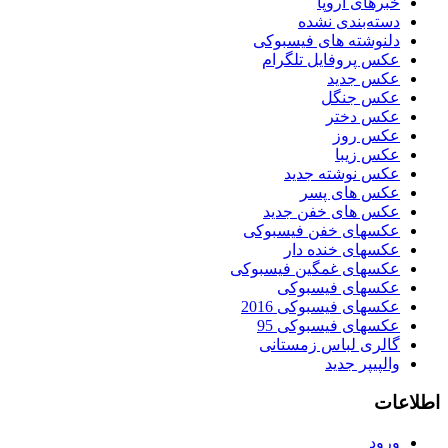
خبرهای اروپا
دسته‌بندی نشده
دلنوشته های فیسبوکی
عکس پروفایل تلگرام
عکس جدید
عکس جنگل
عکس دختر
عکس روز
عکس زیبا
عکس نوشته جدید
عکس های پسر
عکس های خفن جدید
عکسهای خفن فیسبوکی
عکسهای خنده دار
عکسهای غمگین فیسبوکی
عکسهای فیسبوکی
عکسهای فیسبوکی 2016
عکسهای فیسبوکی 95
گالری لباس زمستانی
والپیپر جدید
اطلاعات
ورود