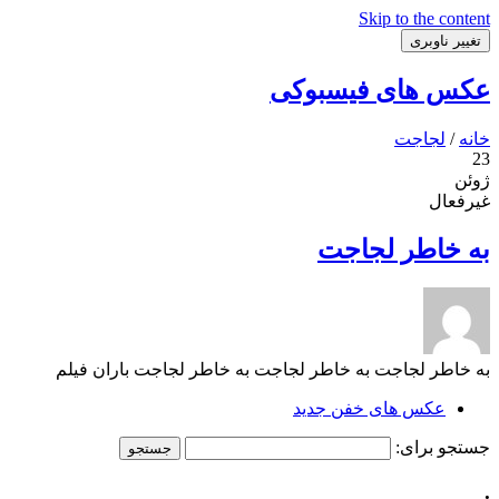
Skip to the content
تغییر ناوبری
عکس های فیسبوکی
خانه
/
لجاجت
23
ژوئن
غیرفعال
به خاطر لجاجت
به خاطر لجاجت به خاطر لجاجت به خاطر لجاجت باران فیلم
عکس های خفن جدید
جستجو برای:
.