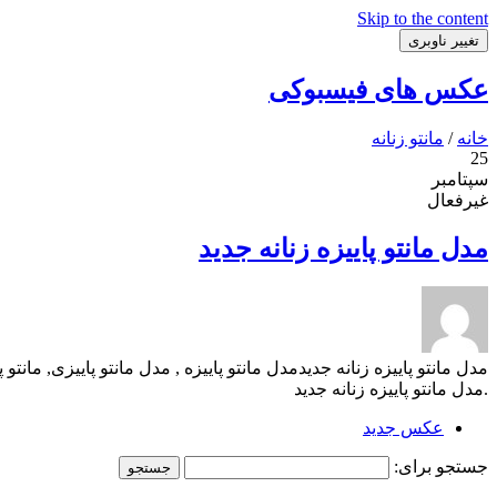
Skip to the content
تغییر ناوبری
عکس های فیسبوکی
خانه
/
مانتو زنانه
25
سپتامبر
غیرفعال
مدل مانتو پاییزه زنانه جدید
.مدل مانتو پاییزه زنانه جدید
عکس جدید
جستجو برای: