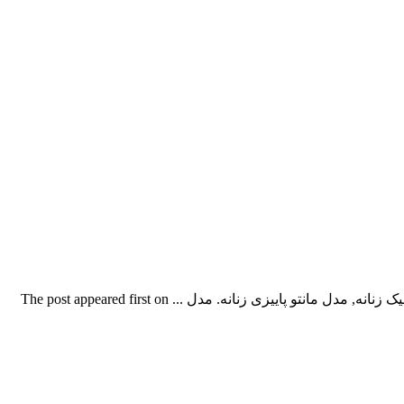
مدل مانتو پاییزه زنانه جدیدمدل مانتو پاییزه , مدل مانتو پاییزی, مانتو پاییزه, مانتو پاییزی, مانتو پاییزی دخترانه, مانتو پاییزی زنانه, مانتوهای شیک زنانه, مدل مانتو پاییزی زنانه. مدل ... The post appeared first on