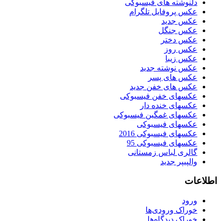
دلنوشته های فیسبوکی
عکس پروفایل تلگرام
عکس جدید
عکس جنگل
عکس دختر
عکس روز
عکس زیبا
عکس نوشته جدید
عکس های پسر
عکس های خفن جدید
عکسهای خفن فیسبوکی
عکسهای خنده دار
عکسهای غمگین فیسبوکی
عکسهای فیسبوکی
عکسهای فیسبوکی 2016
عکسهای فیسبوکی 95
گالری لباس زمستانی
والپیپر جدید
اطلاعات
ورود
خوراک ورودی‌ها
خوراک دیدگاه‌ها