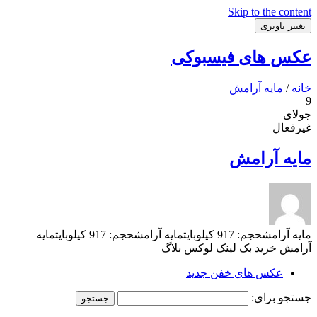
Skip to the content
تغییر ناوبری
عکس های فیسبوکی
خانه
/
مایه آرامش
9
جولای
غیرفعال
مایه آرامش
مایه آرامشحجم: 917 کیلوبایتمایه آرامشحجم: 917 کیلوبایتمایه
آرامش خرید بک لینک لوکس بلاگ
عکس های خفن جدید
جستجو برای: