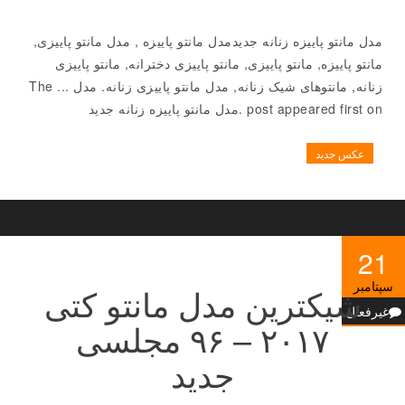
مدل مانتو پاییزه زنانه جدیدمدل مانتو پاییزه , مدل مانتو پاییزی,
مانتو پاییزه, مانتو پاییزی, مانتو پاییزی دخترانه, مانتو پاییزی
زنانه, مانتوهای شیک زنانه, مدل مانتو پاییزی زنانه. مدل ... The
post appeared first on .مدل مانتو پاییزه زنانه جدید
عکس جدید
21
سپتامبر
شیکترین مدل مانتو کتی
غیرفعال
۲۰۱۷ – ۹۶ مجلسی
جدید