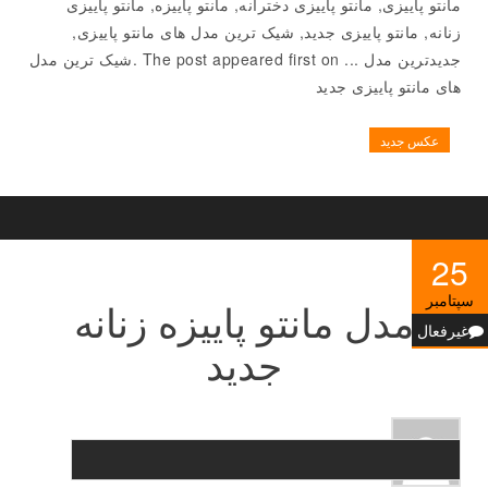
مانتو پاییزی, مانتو پاییزی دخترانه, مانتو پاییزه, مانتو پاییزی
زنانه, مانتو پاییزی جدید, شیک ترین مدل های مانتو پاییزی,
جدیدترین مدل ... The post appeared first on .شیک ترین مدل
های مانتو پاییزی جدید
عکس جدید
25
سپتامبر
مدل مانتو پاییزه زنانه
غیرفعال
جدید