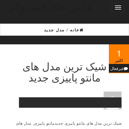
عکس های فیسبوکی
Ski
تغییر
t
ناوبری
th
conten
خانه
/
مدل جدید
1
اکتبر
شیک ترین مدل های
غیرفعال
مانتو پاییزی جدید
شیک ترین مدل های مانتو پاییزی جدیدمانتو پاییزی, مدل های