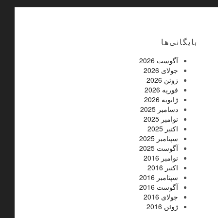
بایگانی‌ها
آگوست 2026
جولای 2026
ژوئن 2026
فوریه 2026
ژانویه 2026
دسامبر 2025
نوامبر 2025
اکتبر 2025
سپتامبر 2025
آگوست 2025
نوامبر 2016
اکتبر 2016
سپتامبر 2016
آگوست 2016
جولای 2016
ژوئن 2016