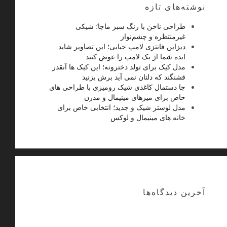
نوشته‌های تازه
طراحی ناخن با رنگ سبز ماچا؛ شیکی
غیرمنتظره و چشم‌نواز
دیزاین فانتزی لامپ حبابی؛ این تصاویر شاید
ایده شما از یک لامپ را عوض کنند
مدل کیک برای تولد دخترونه؛ این کیک ها آنقدر
قشنگند که دلتان نمی آید برش بزنید
جا دستمال کاغذی شیک رومیزی با طراحی های
خاص برای میزهای مینیمال و مدرن
مدل لوستر شیک و جدید؛ انتخابی خاص برای
خانه های مینیمال و لوکس
آخرین دیدگاه‌ها