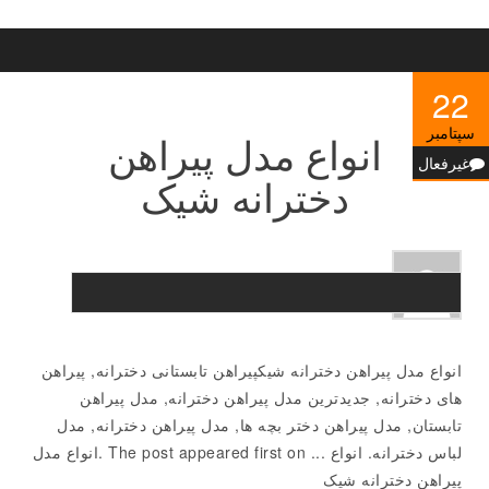
22
سپتامبر
انواع مدل پیراهن
غیرفعال
دخترانه شیک
انواع مدل پیراهن دخترانه شیکپیراهن تابستانی دخترانه, پیراهن
های دخترانه, جدیدترین مدل پیراهن دخترانه, مدل پیراهن
تابستان, مدل پیراهن دختر بچه ها, مدل پیراهن دخترانه, مدل
لباس دخترانه. انواع ... The post appeared first on .انواع مدل
پیراهن دخترانه شیک