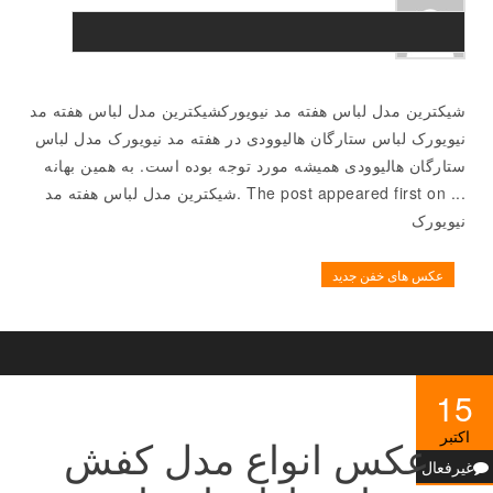
شیکترین مدل لباس هفته مد نیویورکشیکترین مدل لباس هفته مد
نیویورک لباس ستارگان هالیوودی در هفته مد نیویورک مدل لباس
ستارگان هالیوودی همیشه مورد توجه بوده است. به همین بهانه
... The post appeared first on .شیکترین مدل لباس هفته مد
نیویورک
عکس های خفن جدید
15
اکتبر
عکس انواع مدل کفش
غیرفعال