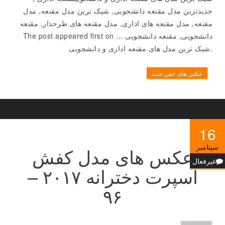
جدیدترین مدل مقنعه دانشجویی, شیک ترین مدل مقنعه, مدل
مقنعه, مدل مقنعه های اداری, مدل مقنعه های طرحدار, مقنعه
دانشجویی, مقنعه دانشجویی ... The post appeared first on
.شیک ترین مدل های مقنعه اداری و دانشجویی
عکس های خفن جدید
16
سپتامبر
عکس های مدل کفش
غیرفعال
اسپرت دخترانه ۲۰۱۷ –
۹۶