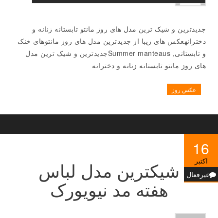
جدیدترین و شیک ترین مدل های روز مانتو تابستانه زنانه و
دخترانهعکس های زیبا از جدیدترین مدل های روز مانتوهای خنک
و تابستانی, Summer manteausجدیدترین و شیک ترین مدل
های روز مانتو تابستانه زنانه و دخترانه
عکس روز
16
اکتبر
شیکترین مدل لباس
غیرفعال
هفته مد نیویورک