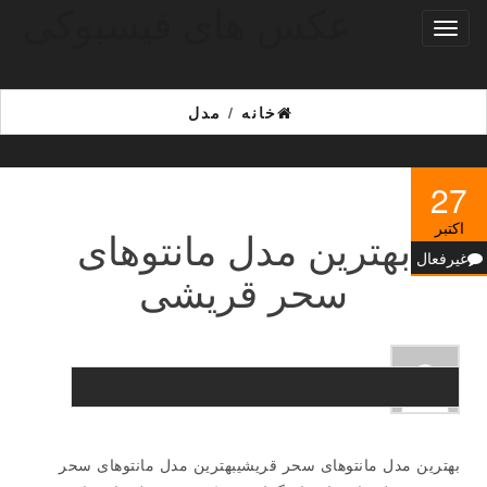
عکس های فیسبوکی
Ski
تغییر
t
ناوبری
th
conten
خانه
/
مدل
27
اکتبر
بهترین مدل مانتوهای
غیرفعال
سحر قریشی
بهترین مدل مانتوهای سحر قریشیبهترین مدل مانتوهای سحر