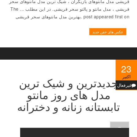
قریشی مدل مانتوهای بازیگران ، شیک ترین مدل مانتوهای سحر
قریشی ، مدل مانتو و پالتو سحر قریشی. در این مطلب ... The
post appeared first on .بهترین مدل مانتوهای سحر قریشی
عکس های خفن جدید
23
اکتبر
جدیدترین و شیک ترین
غیرفعال
مدل های روز مانتو
تابستانه زنانه و دخترانه