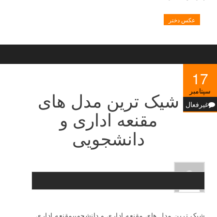
عکس دختر
17
سپتامبر
شیک ترین مدل های
غیرفعال
مقنعه اداری و
دانشجویی
شیک ترین مدل های مقنعه اداری و دانشجوییمقنعه اداری ,