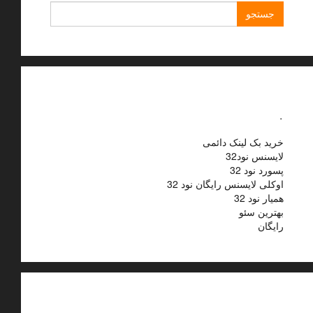
جستجو
برای:
.
خرید بک لینک دائمی
لایسنس نود32
پسورد نود 32
اوکلی لایسنس رایگان نود 32
همیار نود 32
بهترین سئو
رایگان