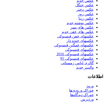
عکس جدید
عکس جنگل
عکس دختر
عکس روز
عکس زیبا
عکس نوشته جدید
عکس های پسر
عکس های خفن جدید
عکسهای خفن فیسبوکی
عکسهای خنده دار
عکسهای غمگین فیسبوکی
عکسهای فیسبوکی
عکسهای فیسبوکی 2016
عکسهای فیسبوکی 95
گالری لباس زمستانی
والپیپر جدید
اطلاعات
ورود
خوراک ورودی‌ها
خوراک دیدگاه‌ها
وردپرس