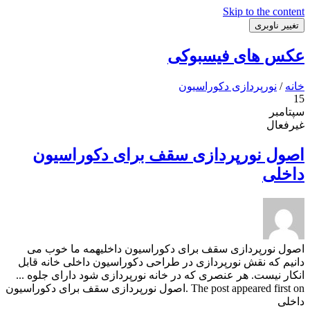
Skip to the content
تغییر ناوبری
عکس های فیسبوکی
خانه
/
نورپردازی دکوراسیون
15
سپتامبر
غیرفعال
اصول نورپردازی سقف برای دکوراسیون
داخلی
اصول نورپردازی سقف برای دکوراسیون داخلیهمه ما خوب می
دانیم که نقش نورپردازی در طراحی دکوراسیون داخلی خانه قابل
انکار نیست. هر عنصری که در خانه نورپردازی شود دارای جلوه ...
The post appeared first on .اصول نورپردازی سقف برای دکوراسیون
داخلی