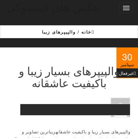
عکس های فیسبوکی
Ski
تغییر
t
ناوبری
th
conten
خانه
/
والپیپرهای زیبا
30
سپتامبر
والپیپرهای بسیار زیبا و
غیرفعال
باکیفیت عاشقانه
والپیپرهای بسیار زیبا و باکیفیت عاشقانهزیباترین تصاویر و