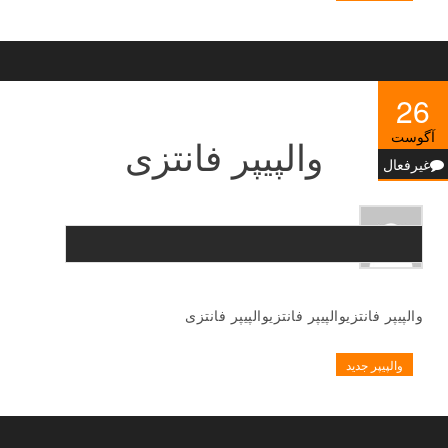
26
آگوست
والپیپر فانتزی
غیرفعال
والپیپر فانتزیوالپیپر فانتزیوالپیپر فانتزی
والپیپر جدید