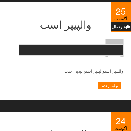
25
آگوست
والپیپر اسب
غیرفعال
والپیپر اسبوالپیپر اسبوالپیپر اسب
والپیپر جدید
24
آگوست