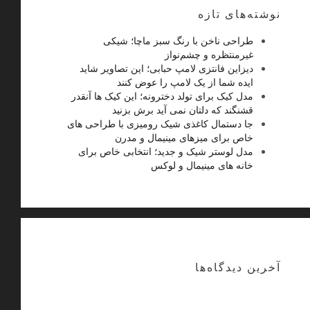
نوشته‌های تازه
طراحی ناخن با رنگ سبز ماچا؛ شیکی
غیرمنتظره و چشم‌نواز
دیزاین فانتزی لامپ حبابی؛ این تصاویر شاید
ایده شما از یک لامپ را عوض کنند
مدل کیک برای تولد دخترونه؛ این کیک ها آنقدر
قشنگند که دلتان نمی آید برش بزنید
جا دستمال کاغذی شیک رومیزی با طراحی های
خاص برای میزهای مینیمال و مدرن
مدل لوستر شیک و جدید؛ انتخابی خاص برای
خانه های مینیمال و لوکس
آخرین دیدگاه‌ها