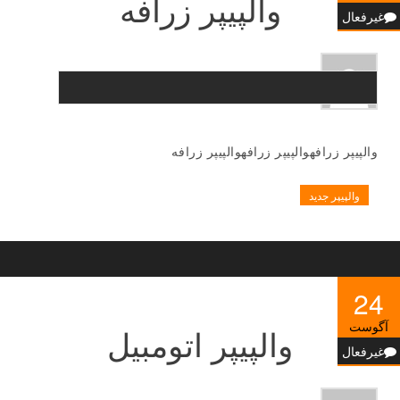
والپیپر زرافه
غیرفعال
والپیپر زرافهوالپیپر زرافهوالپیپر زرافه
والپیپر جدید
24
آگوست
والپیپر اتومبیل
غیرفعال