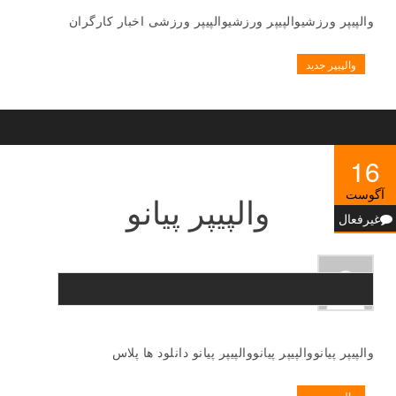
والپیپر ورزشیوالپیپر ورزشیوالپیپر ورزشی اخبار کارگران
والپیپر جدید
16
آگوست
والپیپر پیانو
غیرفعال
والپیپر پیانووالپیپر پیانووالپیپر پیانو دانلود ها پلاس
والپیپر جدید