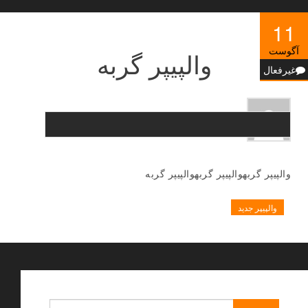
11
آگوست
والپیپر گربه
غیرفعال
والپیپر گربهوالپیپر گربهوالپیپر گربه
والپیپر جدید
جستجو