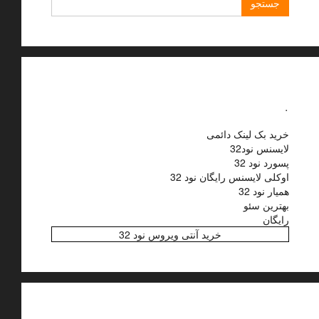
برای:
.
خرید بک لینک دائمی
لایسنس نود32
پسورد نود 32
اوکلی لایسنس رایگان نود 32
همیار نود 32
بهترین سئو
رایگان
خرید آنتی ویروس نود 32