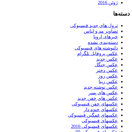
ژوئن 2016
دسته‌ها
ترول های جدید فیسبوکی
تصاویر مد و لباس
خبرهای اروپا
دسته‌بندی نشده
دلنوشته های فیسبوکی
عکس پروفایل تلگرام
عکس جدید
عکس جنگل
عکس دختر
عکس روز
عکس زیبا
عکس نوشته جدید
عکس های پسر
عکس های خفن جدید
عکسهای خفن فیسبوکی
عکسهای خنده دار
عکسهای غمگین فیسبوکی
عکسهای فیسبوکی
عکسهای فیسبوکی 2016
عکسهای فیسبوکی 95