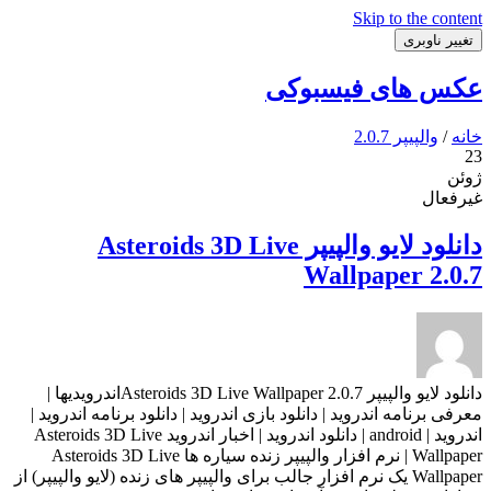
Skip to the content
تغییر ناوبری
عکس های فیسبوکی
خانه
/
والپیپر 2.0.7
23
ژوئن
غیرفعال
دانلود لایو والپیپر Asteroids 3D Live
Wallpaper 2.0.7
دانلود لایو والپیپر Asteroids 3D Live Wallpaper 2.0.7اندرویدیها |
معرفی برنامه اندروید | دانلود بازی اندروید | دانلود برنامه اندروید |
اندروید | android | دانلود اندروید | اخبار اندروید Asteroids 3D Live
Wallpaper | نرم افزار والپیپر زنده سیاره ها Asteroids 3D Live
Wallpaper یک نرم افزار جالب برای والپیپر های زنده (لایو والپیپر) از